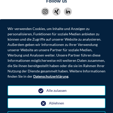
Follow us
Wir verwenden Cookies, um Inhalte und Anzeigen zu
personalisieren, Funktionen für soziale Medien anbieten zu
IMPRESSUM
DATENSCHUTZ
KONTAKT
können und die Zugriffe auf unserer Website zu analysieren.
MOONROC.DE
Außerdem geben wir Informationen zu Ihrer Verwendung
unserer Website an unsere Partner für soziale Medien,
Werbung und Analysen weiter. Unsere Partner führen diese
Informationen möglicherweise mit weiteren Daten zusammen,
die Sie ihnen bereitgestellt haben oder die sie im Rahmen Ihrer
Nutzung der Dienste gesammelt haben. Weitere Informationen
© 2026 MOONROC ADVISORY PARTNERS GmbH
finden Sie in der
Datenschutzerklärung
.
Alle zulassen
Ablehnen