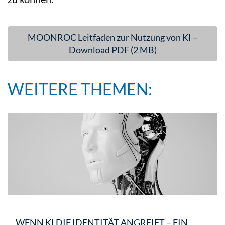
MOONROC Leitfaden zur Nutzung von KI –
Download PDF (2 MB)
WEITERE THEMEN:
WENN KI DIE IDENTITÄT ANGREIFT – EIN