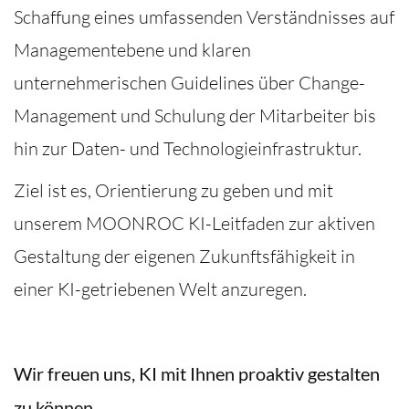
Schaffung eines umfassenden Verständnisses auf
Managementebene und klaren
unternehmerischen Guidelines über Change-
Management und Schulung der Mitarbeiter bis
hin zur Daten- und Technologieinfrastruktur.
Ziel ist es, Orientierung zu geben und mit
unserem MOONROC KI-Leitfaden zur aktiven
Gestaltung der eigenen Zukunftsfähigkeit in
einer KI-getriebenen Welt anzuregen.
Wir freuen uns, KI mit Ihnen proaktiv gestalten
zu können.