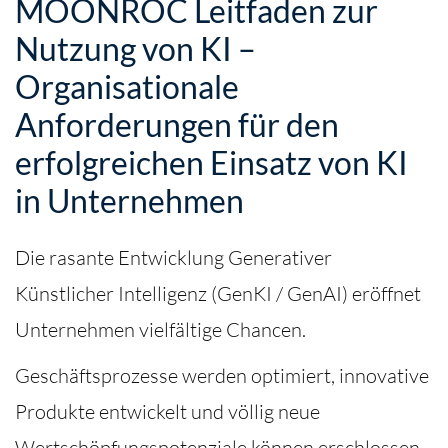
MOONROC Leitfaden zur
Nutzung von KI –
Organisationale
Anforderungen für den
erfolgreichen Einsatz von KI
in Unternehmen
Die rasante Entwicklung Generativer
Künstlicher Intelligenz (GenKI / GenAI) eröffnet
Unternehmen vielfältige Chancen.
Geschäftsprozesse werden optimiert, innovative
Produkte entwickelt und völlig neue
Wertschöpfungspotenziale können erschlossen