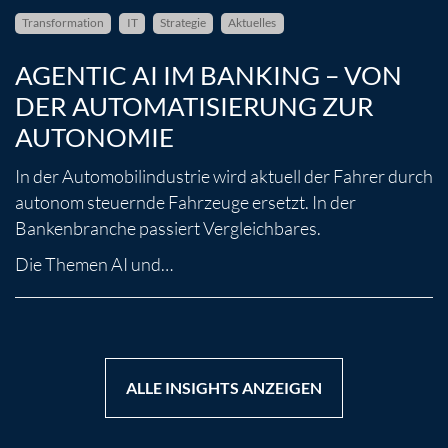
Transformation
IT
Strategie
Aktuelles
AGENTIC AI IM BANKING – VON
DER AUTOMATISIERUNG ZUR
AUTONOMIE
In der Automobilindustrie wird aktuell der Fahrer durch
autonom steuernde Fahrzeuge ersetzt. In der
Bankenbranche passiert Vergleichbares.
Die Themen AI und…
ALLE INSIGHTS ANZEIGEN