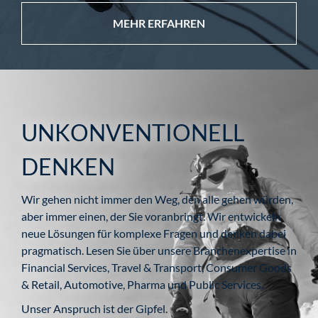
MEHR ERFAHREN
UNKONVENTIONELL
DENKEN
Wir gehen nicht immer den Weg, den alle gehen würden,
aber immer einen, der Sie voranbringt. Wir entwickeln
neue Lösungen für komplexe Fragen und denken dabei
pragmatisch. Lesen Sie über unsere Branchenexpertise in
Financial Services, Travel & Transport, Consumer Goods
& Retail, Automotive, Pharma und Public Services.
Unser Anspruch ist der Gipfel.