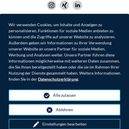
Wir verwenden Cookies, um Inhalte und Anzeigen zu
personalisieren, Funktionen für soziale Medien anbieten zu
IMPRESSUM
DATENSCHUTZ
KONTAKT
können und die Zugriffe auf unserer Website zu analysieren.
MOONROC.DE
Außerdem geben wir Informationen zu Ihrer Verwendung
unserer Website an unsere Partner für soziale Medien,
Werbung und Analysen weiter. Unsere Partner führen diese
Informationen möglicherweise mit weiteren Daten zusammen,
die Sie ihnen bereitgestellt haben oder die sie im Rahmen Ihrer
Nutzung der Dienste gesammelt haben. Weitere Informationen
© 2026 MOONROC ADVISORY PARTNERS GmbH
finden Sie in der
Datenschutzerklärung
.
Alle zulassen
Ablehnen
Einstellungen bearbeiten