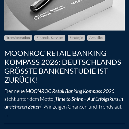
Transformation
Financial Services
Strategie
Aktuelles
MOONROC RETAIL BANKING
KOMPASS 2026: DEUTSCHLANDS
GRÖSSTE BANKENSTUDIE IST Z
URÜCK!
Der neue
MOONROC Retail Banking Kompass 2026
steht unter dem Motto
‚Time to Shine – Auf Erfolgskurs in
. Wir zeigen Chancen und Trends auf,
unsicheren Zeiten‘
…