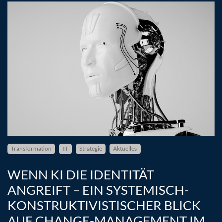
Transformation
IT
Strategie
Aktuelles
WENN KI DIE IDENTITÄT
ANGREIFT – EIN SYSTEMISCH-
KONSTRUKTIVISTISCHER BLICK
AUF CHANGE-MANAGEMENT IM