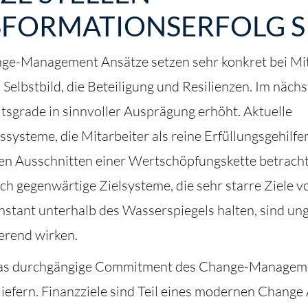
FORMATIONSERFOLG S
e-Management Ansätze setzen sehr konkret bei Mit
 Selbstbild, die Beteiligung und Resilienzen. Im nächs
tsgrade in sinnvoller Ausprägung erhöht. Aktuelle
ysteme, die Mitarbeiter als reine Erfüllungsgehilfen
hen Ausschnitten einer Wertschöpfungskette betrach
ch gegenwärtige Zielsysteme, die sehr starre Ziele 
nstant unterhalb des Wasserspiegels halten, sind ung
erend wirken.
das durchgängige Commitment des Change-Manageme
liefern. Finanzziele sind Teil eines modernen Change