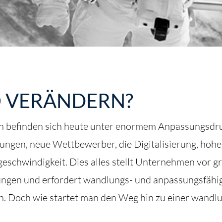
 VERÄNDERN?
n befinden sich heute unter enormem Anpassungsdr
ngen, neue Wettbewerber, die Digitalisierung, hohe
schwindigkeit. Dies alles stellt Unternehmen vor g
ngen und erfordert wandlungs- und anpassungsfähi
n. Doch wie startet man den Weg hin zu einer wandl