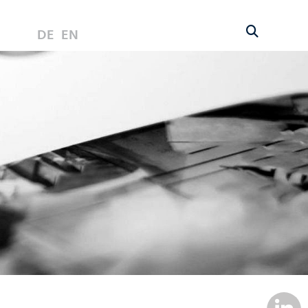
DE
EN