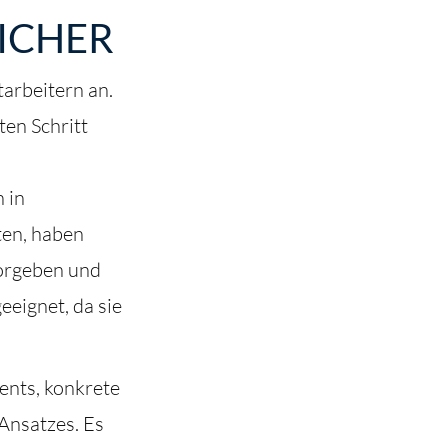
ICHER
arbeitern an.
ten Schritt
 in
ten, haben
vorgeben und
eeignet, da sie
nts, konkrete
 Ansatzes. Es