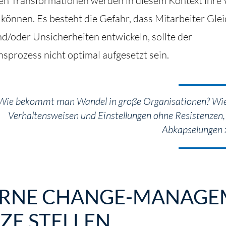
en Transformationen werden in diesem Kontext ihre
n können. Es besteht die Gefahr, dass Mitarbeiter Gle
d/oder Unsicherheiten entwickeln, sollte der
sprozess nicht optimal aufgesetzt sein.
Wie bekommt man Wandel in große Organisationen? Wi
Verhaltensweisen und Einstellungen ohne Resistenzen
Abkapselungen z
RNE CHANGE-MANAGE
ZE STELLEN