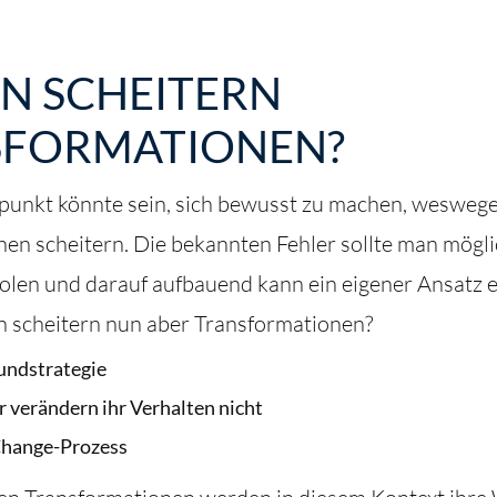
N SCHEITERN
SFORMATIONEN?
tpunkt könnte sein, sich bewusst zu machen, wesweg
en scheitern. Die bekannten Fehler sollte man mögli
olen und darauf aufbauend kann ein eigener Ansatz e
 scheitern nun aber Transformationen?
undstrategie
r verändern ihr Verhalten nicht
Change-Prozess