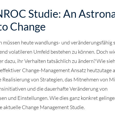
OC Studie: An Astrona
to Change
n müssen heute wandlungs- und veränderungsfähig s
nd volatileren Umfeld bestehen zu können. Doch w
r dazu, ihr Verhalten tatsächlich zu ändern? Wie sieh
effektiver Change-Management Ansatz heutzutage a
he Realisierung von Strategien, das Mitnehmen von Mi
sinitiativen und die dauerhafte Veränderung von
en und Einstellungen. Wie dies ganz konkret geling
re aktuelle Change Management Studie.