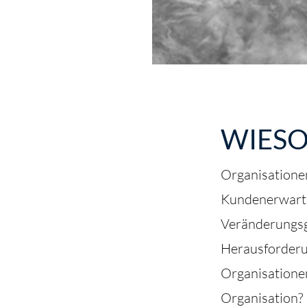
WIESO
Organisatione
Kundenerwartu
Veränderungsge
Herausforderu
Organisatione
Organisation?