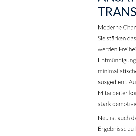
TRANS
Moderne Chang
Sie stärken das
werden Freihei
Entmündigungss
minimalistisc
ausgedient. Au
Mitarbeiter ko
stark demotivi
Neu ist auch 
Ergebnisse zu 