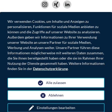
Wir verwenden Cookies, um Inhalte und Anzeigen zu
personalisieren, Funktionen für soziale Medien anbieten zu
IMPRESSUM
DATENSCHUTZ
KONTAKT
können und die Zugriffe auf unserer Website zu analysieren.
MOONROC.DE
Außerdem geben wir Informationen zu Ihrer Verwendung
unserer Website an unsere Partner für soziale Medien,
Werbung und Analysen weiter. Unsere Partner führen diese
Informationen möglicherweise mit weiteren Daten zusammen,
die Sie ihnen bereitgestellt haben oder die sie im Rahmen Ihrer
Nutzung der Dienste gesammelt haben. Weitere Informationen
© 2026 MOONROC ADVISORY PARTNERS GmbH
finden Sie in der
Datenschutzerklärung
.
Alle zulassen
Ablehnen
Einstellungen bearbeiten