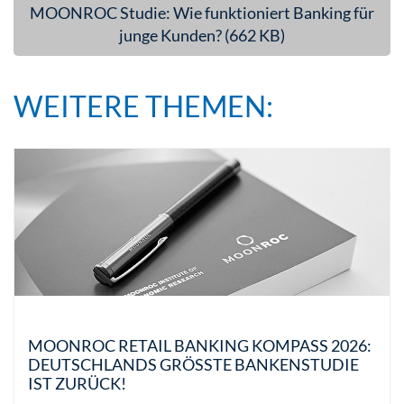
MOONROC Studie: Wie funktioniert Banking für
junge Kunden? (662 KB)
WEITERE THEMEN:
MOONROC RETAIL BANKING KOMPASS 2026:
DEUTSCHLANDS GRÖSSTE BANKENSTUDIE I
ST ZURÜCK!